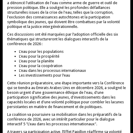
a dénoncé l'utilisation de l'eau comme arme de guerre et outil de
pression politique. Elle a souligné les profondes défaillances
structurelles issues de la crise de l'eau, telles que la corruption,
l'exclusion des connaissances autochtones et la participation
symbolique des jeunes, qui doivent être combattues par la volonté
politique et la justice intergénérationnelle.
Ces discussions ont été marquées par l’adoption officielle des six
thématiques qui structureront les dialogues interactifs de la
conférence de 2026 :
L’eau pour les populations
L’eau pour la prospérité
L’eau pour la planète
L’eau pour la coopération
L’eau dans les processus internationaux
Les investissements pour l’eau
Cette réunion préparatoire, une étape importante vers la Conférence
qui se tiendra au Emirats Arabes Unis en décembre 2026, a souligné le
besoin urgent d'une gouvernance éthique de l'eau, d'une
participation significative des jeunes, d'investissements dans les
capacités locales et d'une volonté politique pour combler les lacunes
persistantes en matière de financement et de politiques.
La coalition va poursuivre sa mobilisation dans les préparatifs de la
conférence de 2026, avec un intérêt particulier pour le dialogue
interactif 5 "L’eau dans les processus internationaux".
A travers sa participation active, l’Effet Papillon réaffirme sa volonté