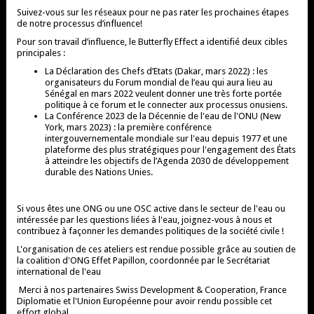
Suivez-vous sur les réseaux pour ne pas rater les prochaines étapes
de notre processus d’influence!
Pour son travail d’influence, le Butterfly Effect a identifié deux cibles
principales :
La Déclaration des Chefs d’Etats (Dakar, mars 2022) : les
organisateurs du Forum mondial de l’eau qui aura lieu au
Sénégal en mars 2022 veulent donner une très forte portée
politique à ce forum et le connecter aux processus onusiens.
La Conférence 2023 de la Décennie de l'eau de l'ONU (New
York, mars 2023) : la première conférence
intergouvernementale mondiale sur l'eau depuis 1977 et une
plateforme des plus stratégiques pour l'engagement des États
à atteindre les objectifs de l’Agenda 2030 de développement
durable des Nations Unies.
Si vous êtes une ONG ou une OSC active dans le secteur de l'eau ou
intéressée par les questions liées à l'eau, joignez-vous à nous et
contribuez à façonner les demandes politiques de la société civile !
L'organisation de ces ateliers est rendue possible grâce au soutien de
la coalition d'ONG Effet Papillon, coordonnée par le Secrétariat
international de l'eau
Merci à nos partenaires Swiss Development & Cooperation, France
Diplomatie et l'Union Européenne pour avoir rendu possible cet
effort global.