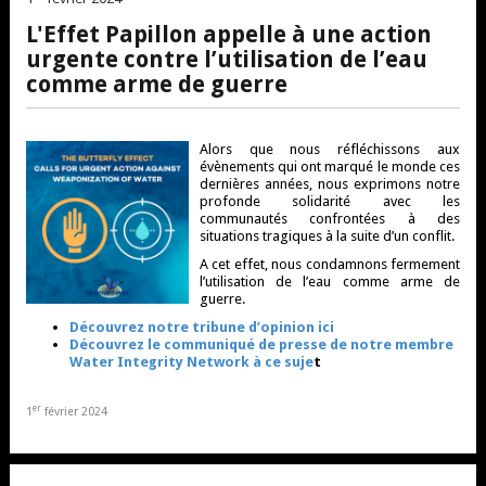
L'Effet Papillon appelle à une action
urgente contre l’utilisation de l’eau
comme arme de guerre
Alors que nous réfléchissons aux
évènements qui ont marqué le monde ces
dernières années, nous exprimons notre
profonde solidarité avec les
communautés confrontées à des
situations tragiques à la suite d’un conflit.
A cet effet, nous condamnons fermement
l’utilisation de l’eau comme arme de
guerre.
Découvrez notre tribune d’opinion ici
Découvrez le communiqué de presse de notre membre
Water Integrity Network à ce suje
t
er
1
février 2024