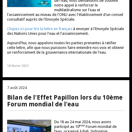
de l'eau, vous demandons de soutenir
notre appel à renforcer le
multilatéralisme sur l'eau et
l'assainissement au niveau de l'ONU avec l'établissement d'un conseil
consultatif auprès de l'Envoyée Spéciale.
Cliquez ici pour lire la lettre en français
à envoyer à l'Envoyée Spéciale
des Nations Unies pour l'eau et l'assainissement.
Aujourd'hui, nous appelons toutes les parties prenantes à ratifier
cette lettre, afin que nous puissions faire entendre nos voix et obtenir
un renforcement de la gouvernance internationale de l'eau.
18 février 2025
7 août 2024
Bilan de l'Effet Papillon lors du 10ème
Forum mondial de l'eau
Du 18 au 24 mai 2024, nous avons
ème
participé au 10
Forum mondial de
l’eau, organisé à Bali, Indonésie.