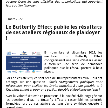
aucune façon les vues officielles des organisations qui apportent
leur soutien financier.
15 mars 2022
3 mars 2022
Le Butterfly Effect publie les résultats
de ses ateliers régionaux de plaidoyer
!
En novembre et décembre 2021, les
membres du Butterfly
Effect
coorganisaient une série d’ateliers visant
à formuler une série de demandes
politiques que le réseau portera à haut
niveau.
Lors de ces ateliers, ce sont près de 180 représentants d’ONG qui ont
échangé sur une question :
Quels changements politiques sont
nécessaires pour réaliser les Droits humains à l’eau potable et à
l’assainissement et pour une gestion durable et équitable de l’eau ?
Avec la volonté d’ouvrir ce proc
essus à la société civile engagée sur
les questions d’eau, le Butterfly
Effect
a rassemblé
les priorités
formulées lors de ces ateliers au sein d’une synthèse, ouverte à
consultation.