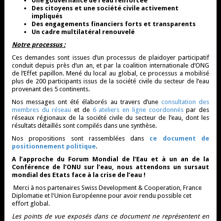
Une gouvernance de l’eau renforcée
Des citoyens et une société civile activement
impliqués
Des engagements financiers forts et transparents
Un cadre multilatéral renouvelé
Notre processus :
Ces demandes sont issues d’un processus de plaidoyer participatif
conduit depuis près d’un an, et par la coalition internationale d’ONG
de l’Effet papillon. Mené du local au global, ce processus a mobilisé
plus de 200 participants issus de la société civile du secteur de l’eau
provenant des 5 continents.
Nos messages ont été élaborés au travers d’une
consultation des
membres du réseau
et de
6 ateliers en ligne coordonnés
par des
réseaux régionaux de la société civile du secteur de l’eau, dont les
résultats détaillés sont compilés dans une synthèse.
Nos propositions sont rassemblées dans
ce document de
positionnement politique
.
A l’approche du Forum Mondial de l’Eau et à un an de la
Conférence de l’ONU sur l’eau, nous attendons un sursaut
mondial des Etats face à la crise de l’eau !
Merci à nos partenaires Swiss Development & Cooperation, France
Diplomatie et l'Union Européenne pour avoir rendu possible cet
effort global.
Les points de vue exposés dans ce document ne représentent en