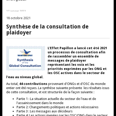
27 janvier 2022
18 octobre 2021
Synthèse de la consultation de
plaidoyer
L'Effet Papillon a lancé cet été 2021
un processus de consultation afin
de rassembler un ensemble de
messages de plaidoyer
représentant les voix et les
priorités exprimées par les ONG et
les OSC actives dans le secteur de
l'eau au niveau global.
Au total,
44 contributions
provenant d'ONGs et d'OSC du monde
entier ont été reçues. La synthèse suivante présente les résultats issus
de cette consultation, et est structurée de la façon suivante :
Partie 1 : La situation actuelle du secteur de l'eau et de
l'assainissement dans le monde
Partie 2: Changements politiques et actions nécessaires
Partie 3 : Les messages aux décideurs
Partie 4: Les actions menées par les OSC/ONG dans le secteur