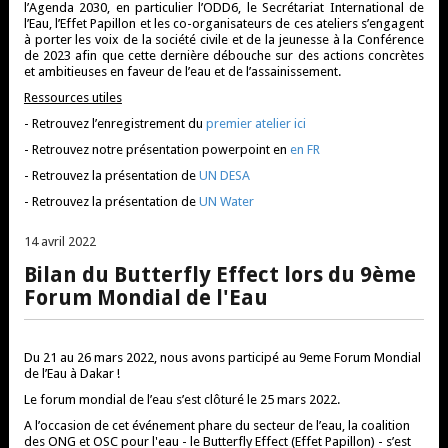
l’Agenda 2030, en particulier l’ODD6, le Secrétariat International de
l’Eau, l’Effet Papillon et les co-organisateurs de ces ateliers s’engagent
à porter les voix de la société civile et de la jeunesse à la Conférence
de 2023 afin que cette dernière débouche sur des actions concrètes
et ambitieuses en faveur de l’eau et de l’assainissement.
Ressources utiles
- Retrouvez l’enregistrement du
premier atelier ici
- Retrouvez notre présentation powerpoint en
en FR
- Retrouvez la présentation de
UN DESA
- Retrouvez la présentation de
UN Water
14 avril 2022
30 janvier 2023
Bilan du Butterfly Effect lors du 9ème
Forum Mondial de l'Eau
Du 21 au 26 mars 2022, nous avons participé au 9eme Forum Mondial
de l’Eau à Dakar !
Le forum mondial de l’eau s’est clôturé le 25 mars 2022.
A l’occasion de cet événement phare du secteur de l’eau, la coalition
des ONG et OSC pour l'eau - le Butterfly Effect (Effet Papillon) - s’est