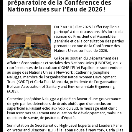
préparatoire de la Conférence des
Nations Unies sur l'Eau de 2026 !
Du 7 au 10 juillet 2025, l'Effet Papillon a
participé à des discussions clés lors de la
réunion du Président de l'Assemblée
générale et de la consultation des parties
prenantes en vue de la Conférence des
Nations Unies sur l'eau de 2026.
Grâce au soutien du Département des
affaires économiques et sociales des Nations Unies (UNDESA), deux
représentantes de la coalition d'ONG l'Effet Papillon se sont rendues
au siège des Nations Unies à New-York : Catherine Joséphine
Nalugga, membre de l'organisation Katosi Women Development
Trust (KWDT) et Carla Elias Moncada, présidente de l'organisation
Bolivian Association of Sanitary and Environemntale Engineering
(ABIS).
Catherine Joséphine Nalugga a plaidé en faveur d'une gouvernance
dirigée par les détenteurs de droits plutôt que d'une inclusion
superficielle. Faisant écho aux voix du Sud, le message était clair :
l'eau n'est pas seulement une question de développement, mais une
question de survie, de justice et d'équité.
Sur invitation du Secrétariat du High-Level Experts and Leaders Panel
on Water and Disaster (HELP) à la Japan House à New York, Carla Elias