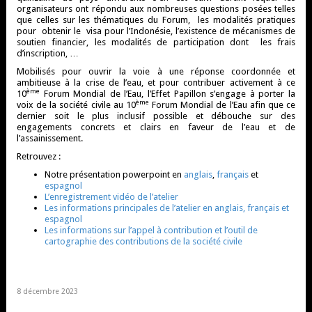
organisateurs ont répondu aux nombreuses questions posées telles
que celles sur les thématiques du Forum, les modalités pratiques
pour obtenir le visa pour l’Indonésie, l’existence de mécanismes de
soutien financier, les modalités de participation dont les frais
d’inscription, …
Mobilisés pour ouvrir la voie à une réponse coordonnée et
ambitieuse à la crise de l’eau, et pour contribuer activement à ce
ème
10
Forum Mondial de l’Eau, l’Effet Papillon s’engage à porter la
ème
voix de la société civile au 10
Forum Mondial de l’Eau afin que ce
dernier soit le plus inclusif possible et débouche sur des
engagements concrets et clairs en faveur de l’eau et de
l’assainissement.
Retrouvez :
Notre présentation powerpoint en
anglais
,
français
et
espagnol
L’enregistrement vidéo de l’atelier
Les informations principales de l’atelier en anglais, français et
espagnol
Les informations sur l’appel à contribution et l’outil de
cartographie des contributions de la société civile
8 décembre 2023