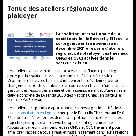
Tenue des ateliers régionaux de
plaidoyer
La coalition internationale de la
société civile - le Butterfly Effect – a
co-organisé entre novembre et
décembre 2021 une série d’ateliers
régionaux de plaidoyer destinés aux
ONGs et OSCs actives dans le
secteur de l’Eau.
Ces ateliers s’inscrivent dans un processus d’influence plus large
porté par la coalition et visant à permettre à la société civile de
s'exprimer d'une voix forte et d'influencer les décideurs pour des
changements positifs, ambitieux et concrets en faveur d’une meilleure
gestion des ressources en eau et de l’assainissement et d’une mise en
œuvre concrète de l’Agenda 2030 des Nations Unies, en particulier
l’ODD6 dédié à l’eau.
Ces ateliers ont permis d’approfondir les messages identifiés lors
d’une
consultation en ligne
menée par le Butterfly Effect durant l’été
21 et de faire émerger des demandes politique concrètes sont les
objectifs principaux de ces workshops. Ils ont également été
l’occasion de réunir de nombreuses ONGs et OSC travaillant pour
améliorer l’accès de tous à l’eau et l’assainissement dans leurs régions