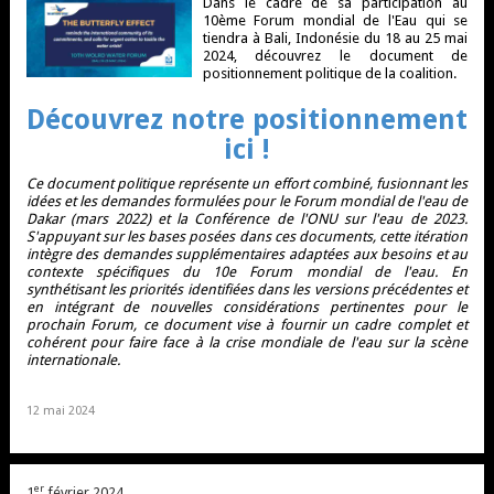
Dans le cadre de sa participation au
10ème Forum mondial de l'Eau qui se
tiendra à Bali, Indonésie du 18 au 25 mai
2024, découvrez le document de
positionnement politique de la coalition.
Découvrez notre positionnement
ici
!
Ce document politique représente un effort combiné, fusionnant les
idées et les demandes formulées pour le Forum mondial de l'eau de
Dakar (mars 2022) et la Conférence de l'ONU sur l'eau de 2023.
S'appuyant sur les bases posées dans ces documents, cette itération
intègre des demandes supplémentaires adaptées aux besoins et au
contexte spécifiques du 10e Forum mondial de l'eau. En
synthétisant les priorités identifiées dans les versions précédentes et
en intégrant de nouvelles considérations pertinentes pour le
prochain Forum, ce document vise à fournir un cadre complet et
cohérent pour faire face à la crise mondiale de l'eau sur la scène
internationale.
12 mai 2024
er
1
février 2024