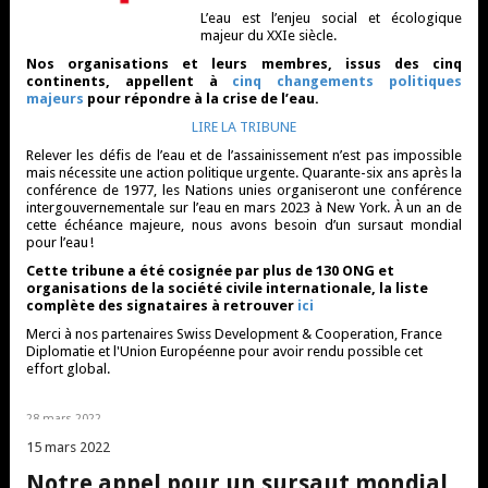
L’eau est l’enjeu social et écologique
majeur du XXIe siècle.
Nos organisations et leurs membres, issus des cinq
continents, appellent à
cinq changements politiques
majeurs
pour répondre à la crise de l’eau.
LIRE LA TRIBUNE
Relever les défis de l’eau et de l’assainissement n’est pas impossible
mais nécessite une action politique urgente. Quarante-six ans après la
conférence de 1977, les Nations unies organiseront une conférence
intergouvernementale sur l’eau en mars 2023 à New York. À un an de
cette échéance majeure, nous avons besoin d’un sursaut mondial
pour l’eau !
Cette tribune a été cosignée par plus de 130 ONG et
organisations de la société civile internationale, la liste
complète des signataires à retrouver
ici
Merci à nos partenaires Swiss Development & Cooperation, France
Diplomatie et l'Union Européenne pour avoir rendu possible cet
effort global.
28 mars 2022
Catégorie : Général
15 mars 2022
Notre appel pour un sursaut mondial